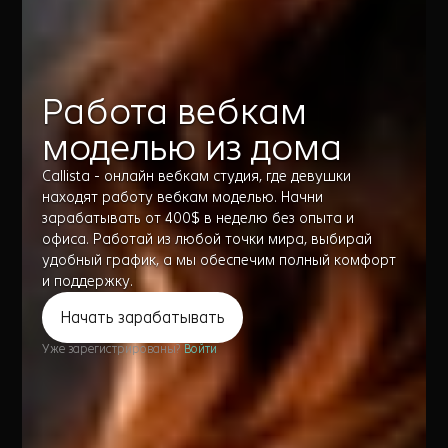
Работа вебкам
моделью из дома
Callista - онлайн вебкам студия, где девушки
находят работу вебкам моделью. Начни
зарабатывать от 400$ в неделю без опыта и
офиса. Работай из любой точки мира, выбирай
удобный график, а мы обеспечим полный комфорт
и поддержку.
Начать зарабатывать
Уже зарегистрированы?
Войти