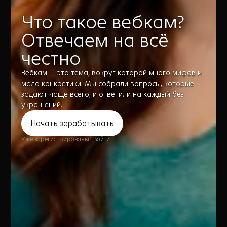
Что такое вебкам?
Отвечаем на всё
честно
Вебкам — это тема, вокруг которой много мифов и
мало конкретики. Мы собрали вопросы, которые
задают чаще всего, и ответили на каждый без
украшений.
Начать зарабатывать
Уже зарегистрированы?
Войти